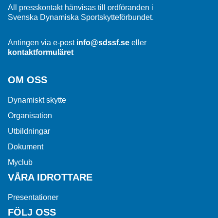
All presskontakt hänvisas till ordföranden i
Svenska Dynamiska Sportskytteförbundet.
Antingen via e-post
info@sdssf.se
eller
kontaktformuläret
OM OSS
Dynamiskt skytte
Organisation
Utbildningar
Dokument
Myclub
VÅRA IDROTTARE
Presentationer
FÖLJ OSS