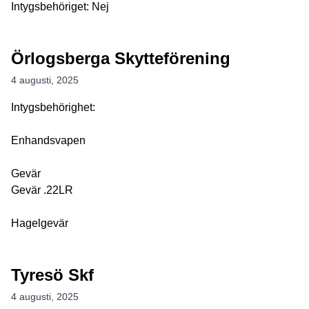
Intygsbehöriget: Nej
Örlogsberga Skytteförening
4 augusti, 2025
Intygsbehörighet:
Enhandsvapen
Gevär
Gevär .22LR
Hagelgevär
Tyresö Skf
4 augusti, 2025