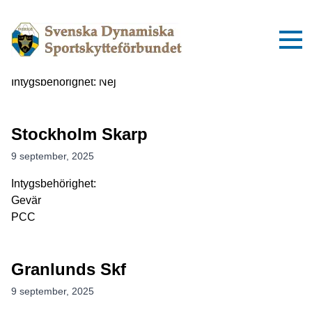
Three Gun Club Skf
15 september, 2025
Intygsbehörighet: Nej
Stockholm Skarp
9 september, 2025
Intygsbehörighet:
Gevär
PCC
Granlunds Skf
9 september, 2025