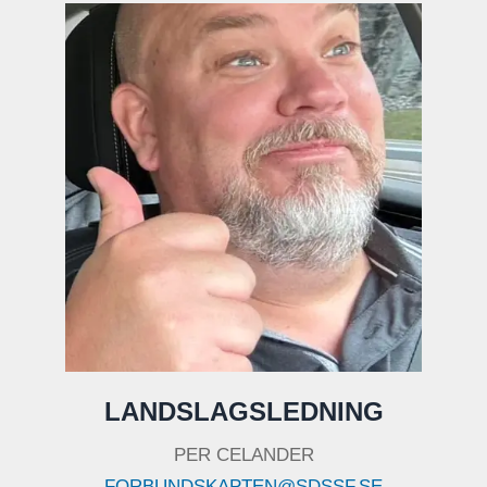
LANDSLAGSLEDNING
PER CELANDER
FORBUNDSKAPTEN@SDSSF.SE