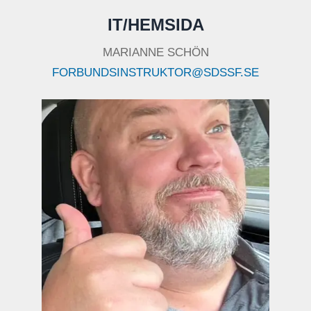
IT/HEMSIDA
MARIANNE SCHÖN
FORBUNDSINSTRUKTOR@SDSSF.SE