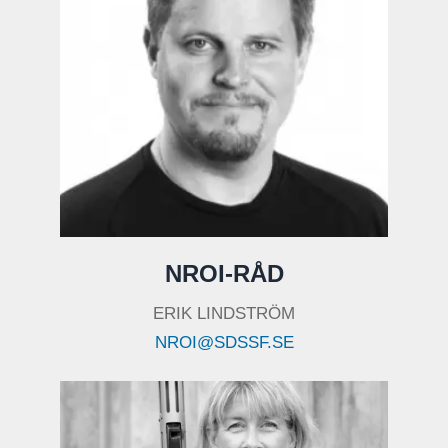
NROI-RÅD
ERIK LINDSTRÖM
NROI@SDSSF.SE