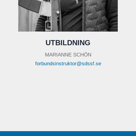
UTBILDNING
MARIANNE SCHÖN
forbundsinstruktor@sdssf.se