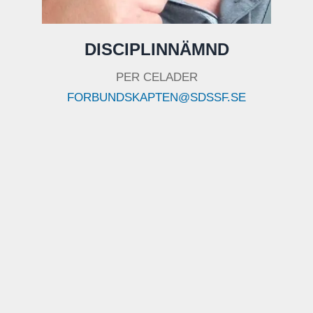
DISCIPLINNÄMND
PER CELADER
FORBUNDSKAPTEN@SDSSF.SE