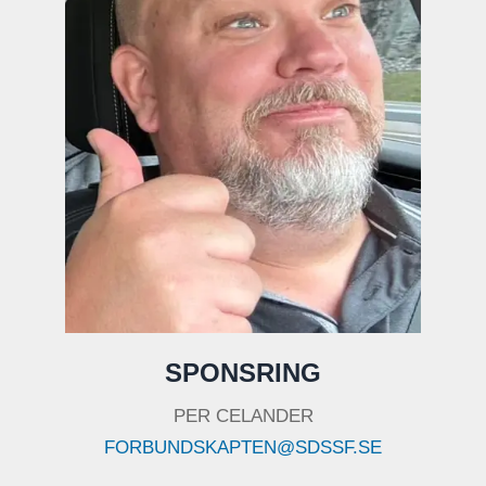
SPONSRING
PER CELANDER
FORBUNDSKAPTEN@SDSSF.SE