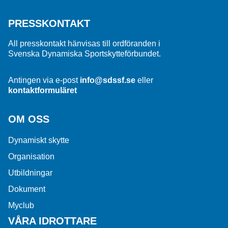
PRESSKONTAKT
All presskontakt hänvisas till ordföranden i
Svenska Dynamiska Sportskytteförbundet.
Antingen via e-post
info@sdssf.se
eller
kontaktformuläret
OM OSS
Dynamiskt skytte
Organisation
Utbildningar
Dokument
Myclub
VÅRA IDROTTARE