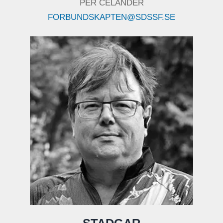
PER CELANDER
FORBUNDSKAPTEN@SDSSF.SE