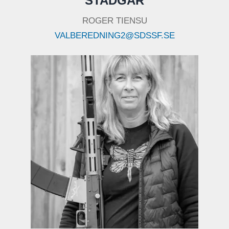
STADGAR
ROGER TIENSU
VALBEREDNING2@SDSSF.SE