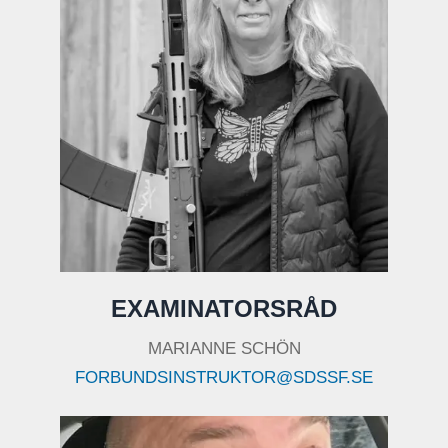
EXAMINATORSRÅD
MARIANNE SCHÖN
FORBUNDSINSTRUKTOR@SDSSF.SE