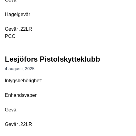
Hagelgevär
Gevär .22LR
PCC
Lesjöfors Pistolskytteklubb
4 augusti, 2025
Intygsbehörighet:
Enhandsvapen
Gevär
Gevär .22LR