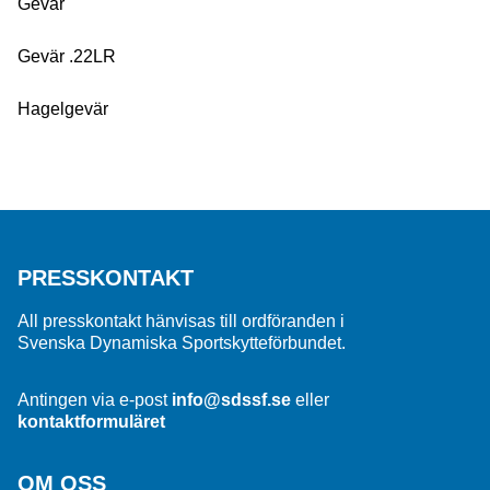
Gevär
Gevär .22LR
Hagelgevär
PRESSKONTAKT
All presskontakt hänvisas till ordföranden i
Svenska Dynamiska Sportskytteförbundet.
Antingen via e-post
info@sdssf.se
eller
kontaktformuläret
OM OSS