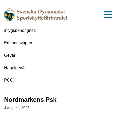
Kristinehamns Skytteförening
4 augusti, 2025
Intygsbehörighet:
Enhandsvapen
Gevär
Hagelgevär
PCC
Nordmarkens Psk
4 augusti, 2025