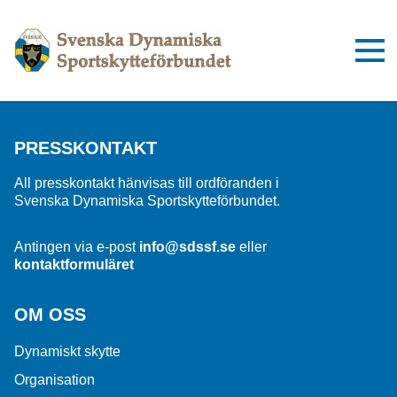
PRESSKONTAKT
All presskontakt hänvisas till ordföranden i
Svenska Dynamiska Sportskytteförbundet.
Antingen via e-post
info@sdssf.se
eller
kontaktformuläret
OM OSS
Dynamiskt skytte
Organisation