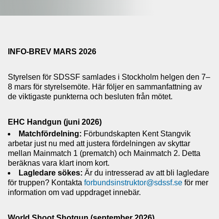
INFO-BREV MARS 2026
Styrelsen för SDSSF samlades i Stockholm helgen den 7–
8 mars för styrelsemöte. Här följer en sammanfattning av
de viktigaste punkterna och besluten från mötet.
EHC Handgun (juni 2026)
Matchfördelning:
Förbundskapten Kent Stangvik
arbetar just nu med att justera fördelningen av skyttar
mellan Mainmatch 1 (prematch) och Mainmatch 2. Detta
beräknas vara klart inom kort.
Lagledare sökes:
Är du intresserad av att bli lagledare
för truppen? Kontakta
forbundsinstruktor@sdssf.se
för mer
information om vad uppdraget innebär.
World Shoot Shotgun (september 2026)