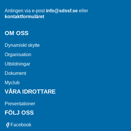
Antingen via e-post
info@sdssf.se
eller
kontaktformuläret
OM OSS
Dynamiskt skytte
Organisation
Utbildningar
Dokument
Myclub
VÅRA IDROTTARE
Presentationer
FÖLJ OSS
Facebook