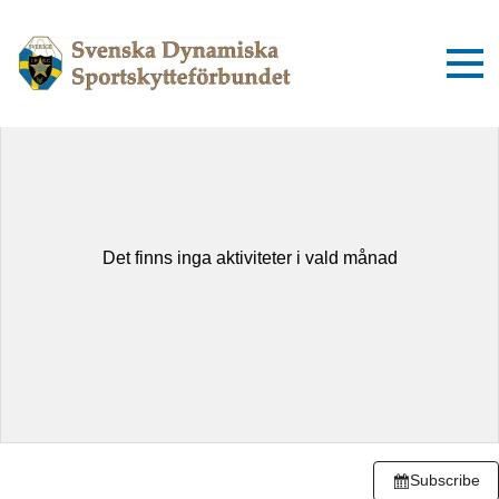
augusti 2026
Idag
Dag
Lista
Det finns inga aktiviteter i vald månad
Subscribe