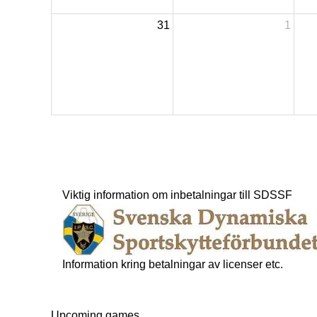
31
1
Viktig information om inbetalningar till SDSSF
Information kring betalningar av licenser etc.
Upcoming games