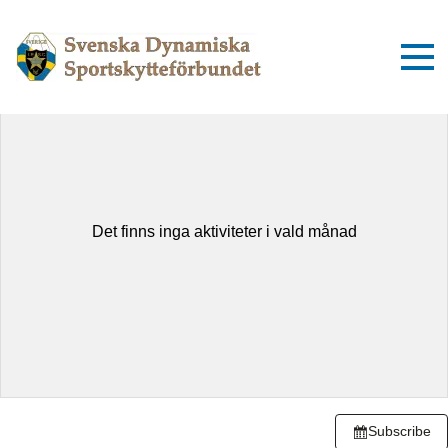
augusti 2026
Idag
Dag
Lista
Det finns inga aktiviteter i vald månad
Subscribe