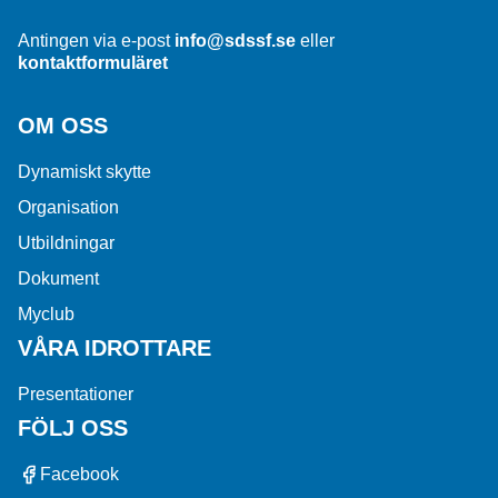
Antingen via e-post
info@sdssf.se
eller
kontaktformuläret
OM OSS
Dynamiskt skytte
Organisation
Utbildningar
Dokument
Myclub
VÅRA IDROTTARE
Presentationer
FÖLJ OSS
Facebook