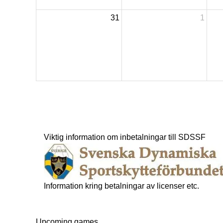
31
1
Viktig information om inbetalningar till SDSSF
Information kring betalningar av licenser etc.
Upcoming games