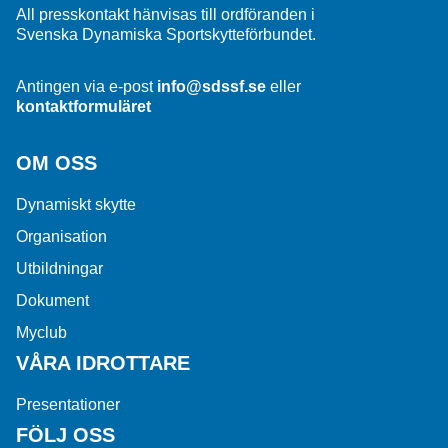
All presskontakt hänvisas till ordföranden i
Svenska Dynamiska Sportskytteförbundet.
Antingen via e-post
info@sdssf.se
eller
kontaktformuläret
OM OSS
Dynamiskt skytte
Organisation
Utbildningar
Dokument
Myclub
VÅRA IDROTTARE
Presentationer
FÖLJ OSS