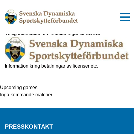
Subscribe
Viktig information om inbetalningar till SDSSF
Information kring betalningar av licenser etc.
Upcoming games
Inga kommande matcher
PRESSKONTAKT