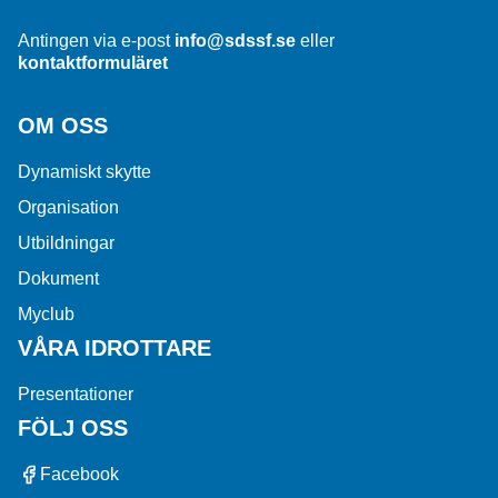
Antingen via e-post
info@sdssf.se
eller
kontaktformuläret
OM OSS
Dynamiskt skytte
Organisation
Utbildningar
Dokument
Myclub
VÅRA IDROTTARE
Presentationer
FÖLJ OSS
Facebook