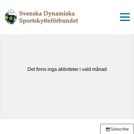
augusti 2026
Idag
Dag
Lista
Det finns inga aktiviteter i vald månad
Subscribe