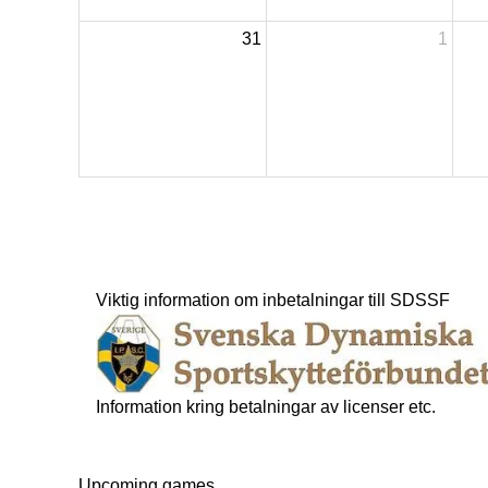
31
1
Viktig information om inbetalningar till SDSSF
Information kring betalningar av licenser etc.
Upcoming games