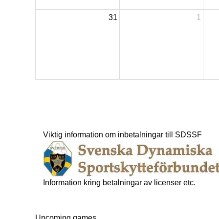
31
1
Viktig information om inbetalningar till SDSSF
Information kring betalningar av licenser etc.
Upcoming games