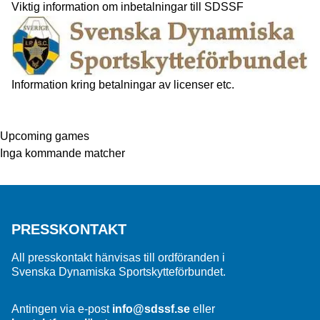
Viktig information om inbetalningar till SDSSF
Information kring betalningar av licenser etc.
Upcoming games
Inga kommande matcher
PRESSKONTAKT
All presskontakt hänvisas till ordföranden i
Svenska Dynamiska Sportskytteförbundet.
Antingen via e-post
info@sdssf.se
eller