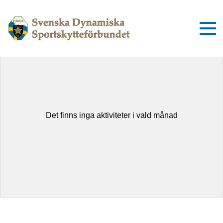
augusti 2026
Idag
Dag
Lista
Det finns inga aktiviteter i vald månad