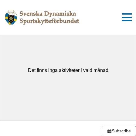
augusti 2026
Idag
Dag
Lista
Det finns inga aktiviteter i vald månad
Subscribe