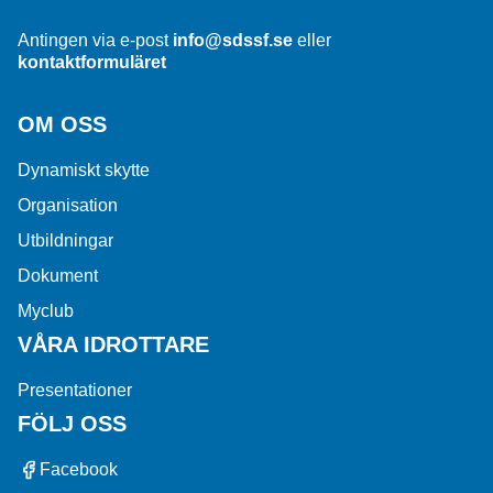
Antingen via e-post
info@sdssf.se
eller
kontaktformuläret
OM OSS
Dynamiskt skytte
Organisation
Utbildningar
Dokument
Myclub
VÅRA IDROTTARE
Presentationer
FÖLJ OSS
Facebook