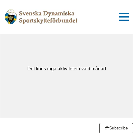
augusti 2026
Idag
Dag
Lista
Det finns inga aktiviteter i vald månad
Subscribe