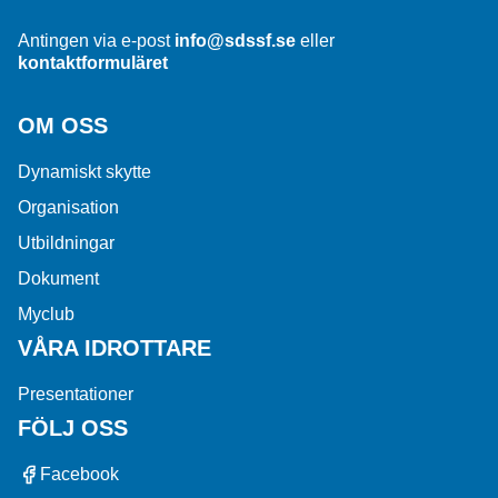
Antingen via e-post
info@sdssf.se
eller
kontaktformuläret
OM OSS
Dynamiskt skytte
Organisation
Utbildningar
Dokument
Myclub
VÅRA IDROTTARE
Presentationer
FÖLJ OSS
Facebook