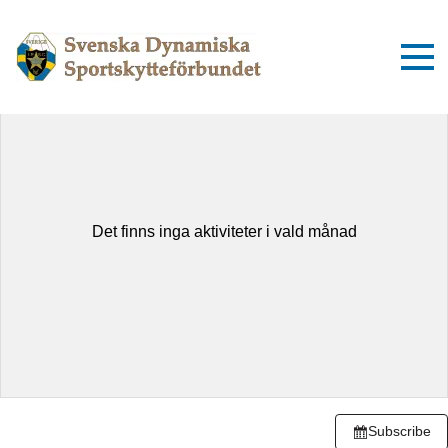
augusti 2026
Idag
Dag
Lista
Det finns inga aktiviteter i vald månad
Subscribe