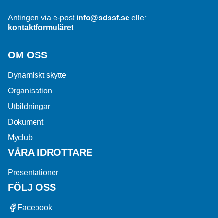
Antingen via e-post
info@sdssf.se
eller
kontaktformuläret
OM OSS
Dynamiskt skytte
Organisation
Utbildningar
Dokument
Myclub
VÅRA IDROTTARE
Presentationer
FÖLJ OSS
Facebook