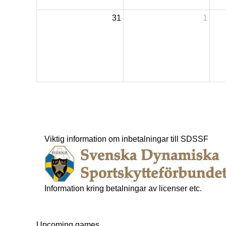
31
1
Viktig information om inbetalningar till SDSSF
Information kring betalningar av licenser etc.
Upcoming games