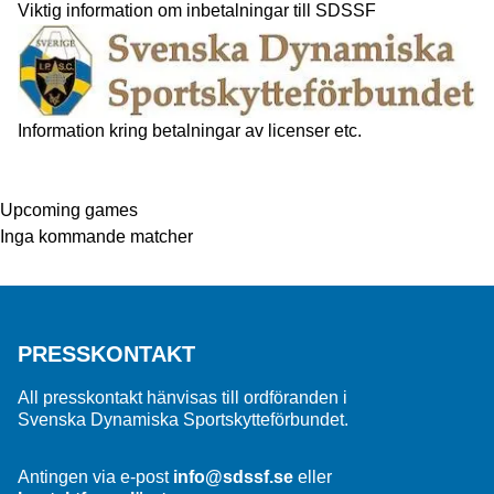
Viktig information om inbetalningar till SDSSF
Information kring betalningar av licenser etc.
Upcoming games
Inga kommande matcher
PRESSKONTAKT
All presskontakt hänvisas till ordföranden i
Svenska Dynamiska Sportskytteförbundet.
Antingen via e-post
info@sdssf.se
eller