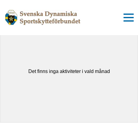
augusti 2026
Idag
Dag
Lista
Det finns inga aktiviteter i vald månad