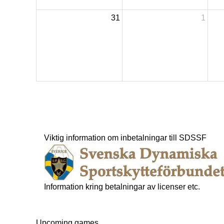
31
1
Viktig information om inbetalningar till SDSSF
Information kring betalningar av licenser etc.
Upcoming games