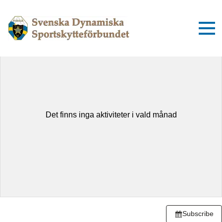
augusti 2026
Idag
Dag
Lista
Det finns inga aktiviteter i vald månad
Subscribe