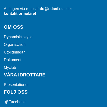
Antingen via e-post
info@sdssf.se
eller
kontaktformuläret
OM OSS
Dynamiskt skytte
Organisation
Utbildningar
Dokument
Myclub
VÅRA IDROTTARE
Presentationer
FÖLJ OSS
Facebook