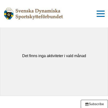
augusti 2026
Idag
Dag
Lista
Det finns inga aktiviteter i vald månad
Subscribe