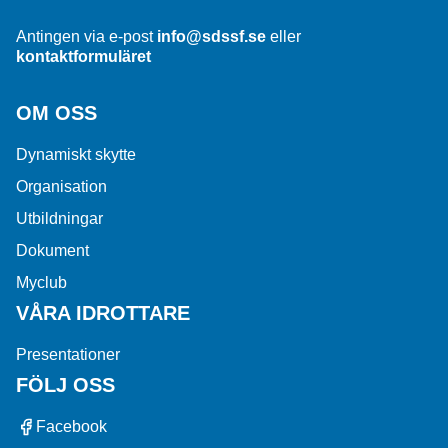
Antingen via e-post
info@sdssf.se
eller
kontaktformuläret
OM OSS
Dynamiskt skytte
Organisation
Utbildningar
Dokument
Myclub
VÅRA IDROTTARE
Presentationer
FÖLJ OSS
Facebook