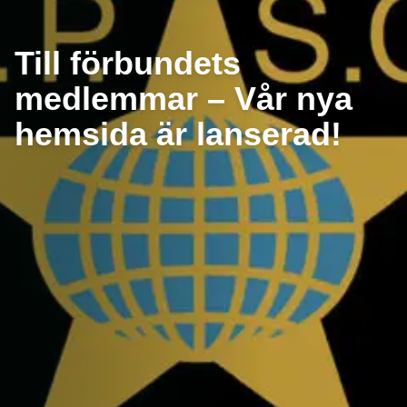
Till förbundets
medlemmar – Vår nya
hemsida är lanserad!